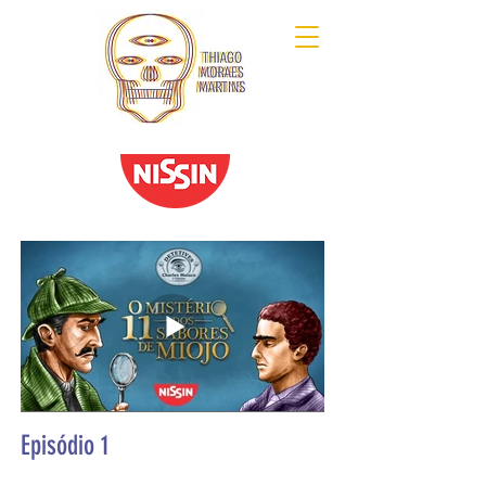
O mistério dos 11 sabores de Miojo
Episódio 1