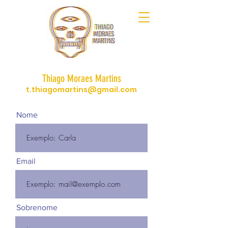
Thiago Moraes Martins
t.thiagomartins@gmail.com
Nome
Email
Sobrenome