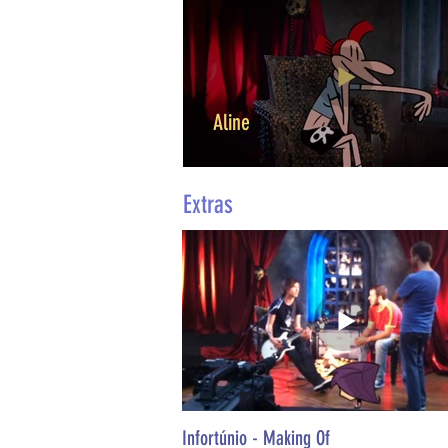
Aline
Extras
Infortúnio - Making Of