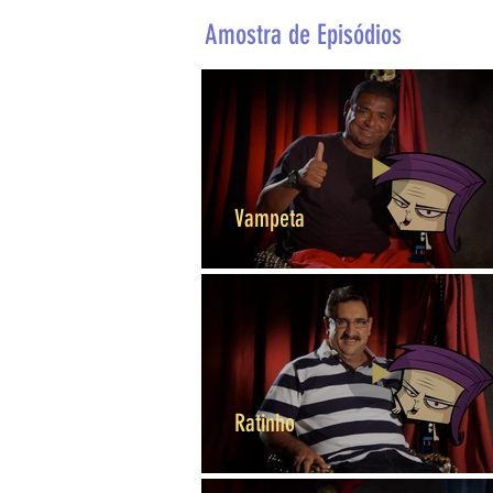
Amostra de Episódios
Vampeta
Ratinho