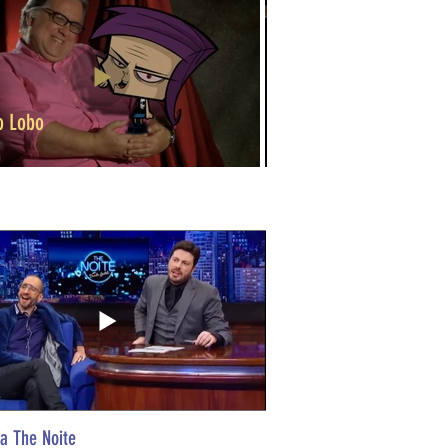
o Lobo
Washington Olivetto
a The Noite