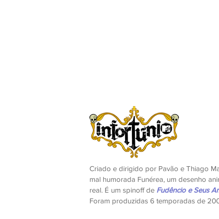
Criado e dirigido por Pavão e Thiago Mar
mal humorada Funérea, um desenho ani
real. É um spinoff de
Fudêncio e Seus A
Foram produzidas 6 temporadas de 2008