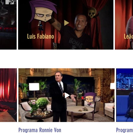
Luis Fabiano
Leã
Programa Ronnie Von
Program