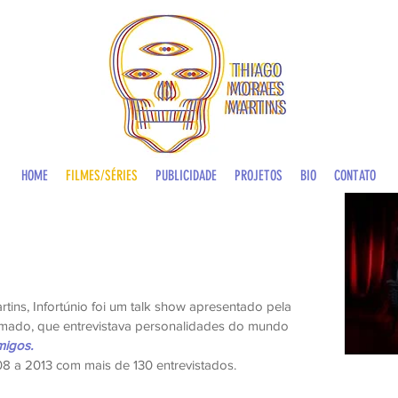
HOME
FILMES/SÉRIES
PUBLICIDADE
PROJETOS
BIO
CONTATO
tins, Infortúnio foi um talk show apresentado pela
mado, que entrevistava personalidades do mundo
migos
.
 a 2013 com mais de 130 entrevistados.