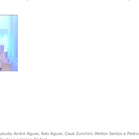
ukuda, André Aguiar, Ítalo Aguiar, Cauê Zunchini, Welton Santos e Pedr