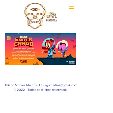
Thiago Moraes Martins |
t.thiagomartins@gmail.com
© 2022 - Todos os direitos reservados.